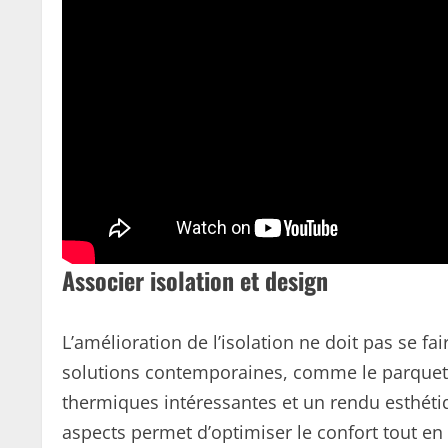
Associer isolation et design
L’amélioration de l’isolation ne doit pas se fa
solutions contemporaines, comme le parquet i
thermiques intéressantes et un rendu esthéti
aspects permet d’optimiser le confort tout en p