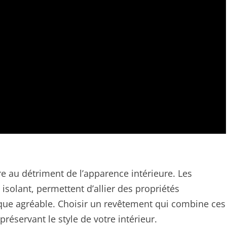
ire au détriment de l’apparence intérieure. Les
solant, permettent d’allier des propriétés
que agréable. Choisir un revêtement qui combine ces
réservant le style de votre intérieur.