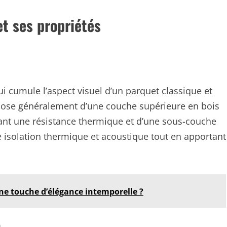
et ses propriétés
i cumule l’aspect visuel d’un parquet classique et
mpose généralement d’une couche supérieure en bois
rant une résistance thermique et d’une sous-couche
 isolation thermique et acoustique tout en apportant
ne touche d’élégance intemporelle ?
e