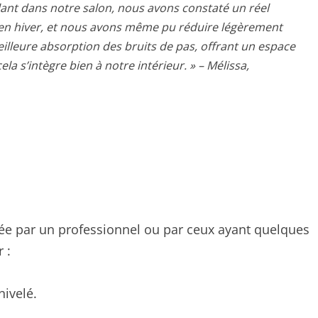
lant dans notre salon, nous avons constaté un réel
id en hiver, et nous avons même pu réduire légèrement
illeure absorption des bruits de pas, offrant un espace
la s’intègre bien à notre intérieur. » – Mélissa,
uée par un professionnel ou par ceux ayant quelques
 :
nivelé.