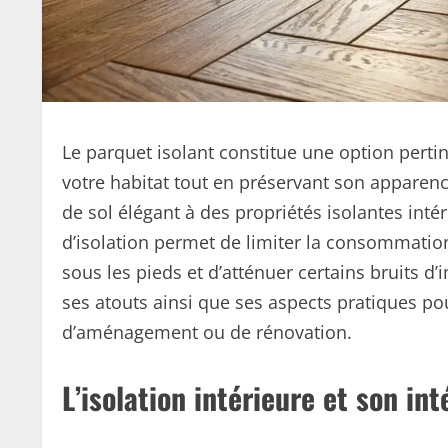
Le parquet isolant constitue une option pert
votre habitat tout en préservant son apparenc
de sol élégant à des propriétés isolantes int
d’isolation permet de limiter la consommation
sous les pieds et d’atténuer certains bruits d’
ses atouts ainsi que ses aspects pratiques pour
d’aménagement ou de rénovation.
L’isolation intérieure et son int