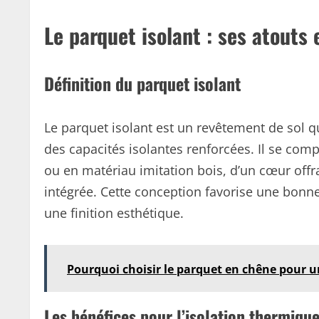
Le parquet isolant : ses atouts 
Définition du parquet isolant
Le parquet isolant est un revêtement de sol qu
des capacités isolantes renforcées. Il se co
ou en matériau imitation bois, d’un cœur off
intégrée. Cette conception favorise une bonne
une finition esthétique.
Pourquoi choisir le parquet en chêne pour u
Les bénéfices pour l’isolation thermiqu