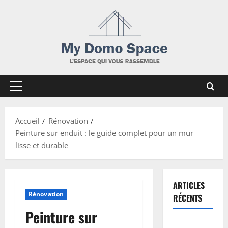
Skip
to
content
Primary
Menu
Accueil
Rénovation
Peinture sur enduit : le guide complet pour un mur
lisse et durable
ARTICLES
Rénovation
RÉCENTS
Peinture sur
Peinture