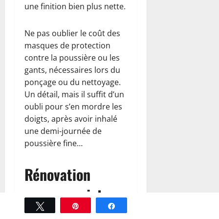
une finition bien plus nette.
Ne pas oublier le coût des
masques de protection
contre la poussière ou les
gants, nécessaires lors du
ponçage ou du nettoyage.
Un détail, mais il suffit d’un
oubli pour s’en mordre les
doigts, après avoir inhalé
une demi-journée de
poussière fine…
Rénovation
versus projet
Tweetez
Épingle
Partagez
neuf : quelles
Mentions légales