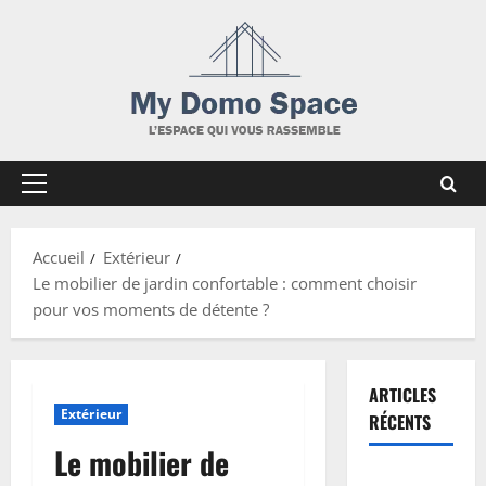
Skip
to
content
Primary
Menu
Accueil
Extérieur
Le mobilier de jardin confortable : comment choisir
pour vos moments de détente ?
ARTICLES
Extérieur
RÉCENTS
Le mobilier de
Peinture