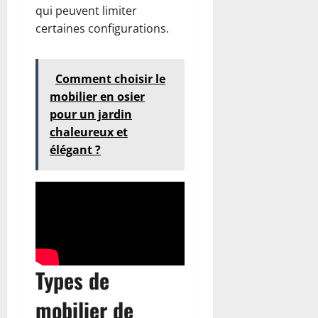
qui peuvent limiter
certaines configurations.
Comment choisir le
mobilier en osier
pour un jardin
chaleureux et
élégant ?
Types de
mobilier de