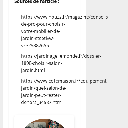
Sources de l’article :
https://www.houzz.fr/magazine/conseils-
de-pro-pour-choisir-
votre-mobilier-de-
jardin-stsetivw-
vs~29882655
https://jardinage.lemonde.fr/dossier-
1898-choisir-salon-
jardin.html
https://www.cotemaison.fr/equipement-
jardin/quel-salon-de-
jardin-peut-rester-
dehors_34587.html