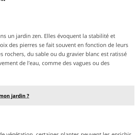
 un jardin zen. Elles évoquent la stabilité et
oix des pierres se fait souvent en fonction de leurs
es rochers, du sable ou du gravier blanc est ratissé
uvement de l’eau, comme des vagues ou des
mon jardin ?
de végétation, certaines plantes peuvent les enrichir