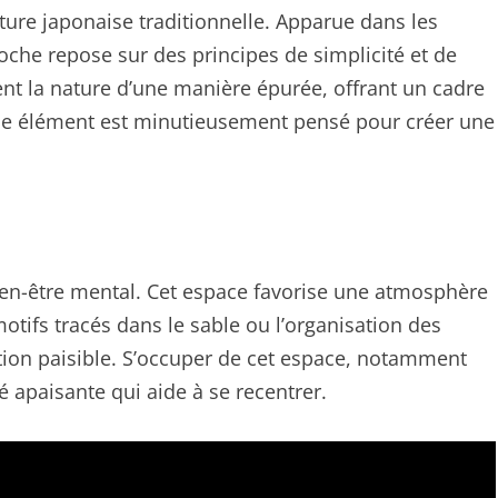
lture japonaise traditionnelle. Apparue dans les
oche repose sur des principes de simplicité et de
ent la nature d’une manière épurée, offrant un cadre
que élément est minutieusement pensé pour créer une
ien-être mental. Cet espace favorise une atmosphère
otifs tracés dans le sable ou l’organisation des
tion paisible. S’occuper de cet espace, notamment
té apaisante qui aide à se recentrer.