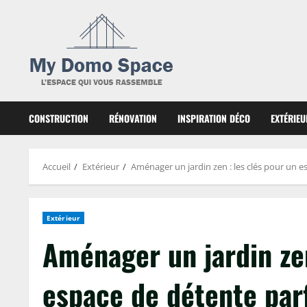
Skip
to
content
CONSTRUCTION
RÉNOVATION
INSPIRATION DÉCO
EXTÉRIEU
Accueil
Extérieur
Aménager un jardin zen : les clés pour un e
Extérieur
Aménager un jardin zen
espace de détente parf