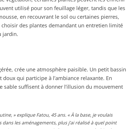
ent utilisé pour son feuillage léger, tandis que les
ousse, en recouvrant le sol ou certaines pierres,
de choisir des plantes demandant un entretien limité
 jardin.
gérée, crée une atmosphère paisible. Un petit bassin
 doux qui participe à l’ambiance relaxante. En
 le sable suffisent à donner l’illusion du mouvement
ne, » explique Fatou, 45 ans. « À la base, je voulais
is dans les aménagements, plus j’ai réalisé à quel point