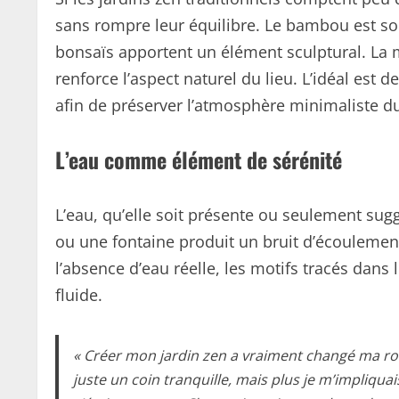
sans rompre leur équilibre. Le bambou est souv
bonsaïs apportent un élément sculptural. La m
renforce l’aspect naturel du lieu. L’idéal est 
afin de préserver l’atmosphère minimaliste du
L’eau comme élément de sérénité
L’eau, qu’elle soit présente ou seulement sug
ou une fontaine produit un bruit d’écoulement
l’absence d’eau réelle, les motifs tracés dans
fluide.
« Créer mon jardin zen a vraiment changé ma routi
juste un coin tranquille, mais plus je m’impliqua