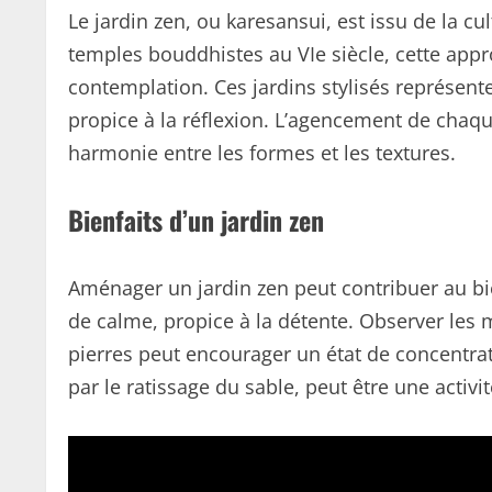
Le jardin zen, ou karesansui, est issu de la cu
temples bouddhistes au VIe siècle, cette appr
contemplation. Ces jardins stylisés représent
propice à la réflexion. L’agencement de cha
harmonie entre les formes et les textures.
Bienfaits d’un jardin zen
Aménager un jardin zen peut contribuer au b
de calme, propice à la détente. Observer les m
pierres peut encourager un état de concentra
par le ratissage du sable, peut être une activi