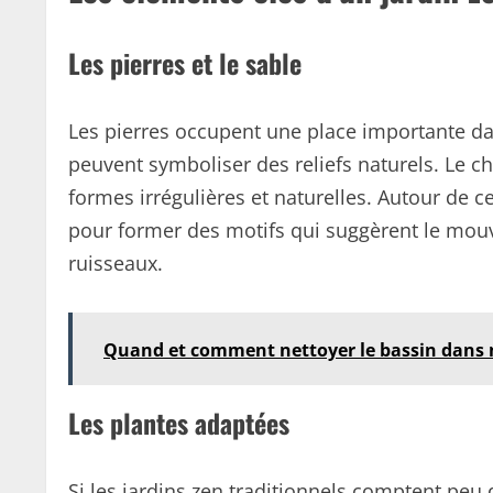
Les pierres et le sable
Les pierres occupent une place importante dans
peuvent symboliser des reliefs naturels. Le ch
formes irrégulières et naturelles. Autour de c
pour former des motifs qui suggèrent le mo
ruisseaux.
Quand et comment nettoyer le bassin dans 
Les plantes adaptées
Si les jardins zen traditionnels comptent peu 